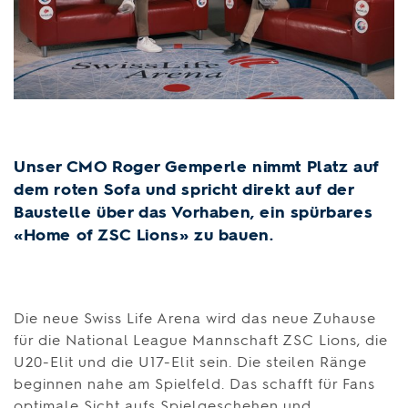
Unser CMO Roger Gemperle nimmt Platz auf
dem roten Sofa und spricht direkt auf der
Baustelle über das Vorhaben, ein spürbares
«Home of ZSC Lions» zu bauen.
Die neue Swiss Life Arena wird das neue Zuhause
für die Na­tio­nal Le­ague Mann­schaft ZSC Lions, die
U20-Elit und die U17-Elit sein. Die steilen Ränge
beginnen nahe am Spielfeld. Das schafft für Fans
optimale Sicht aufs Spielgeschehen und