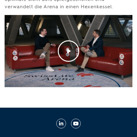
verwandelt die Arena in einen Hexenkessel.
LinkedIn
YouTube