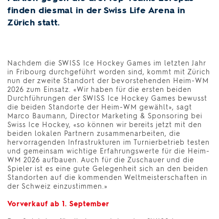
finden diesmal in der Swiss Life Arena in
Zürich statt.
Nachdem die SWISS Ice Hockey Games im letzten Jahr
in Fribourg durchgeführt worden sind, kommt mit Zürich
nun der zweite Standort der bevorstehenden Heim-WM
2026 zum Einsatz. «Wir haben für die ersten beiden
Durchführungen der SWISS Ice Hockey Games bewusst
die beiden Standorte der Heim-WM gewählt», sagt
Marco Baumann, Director Marketing & Sponsoring bei
Swiss Ice Hockey, «so können wir bereits jetzt mit den
beiden lokalen Partnern zusammenarbeiten, die
hervorragenden Infrastrukturen im Turnierbetrieb testen
und gemeinsam wichtige Erfahrungswerte für die Heim-
WM 2026 aufbauen. Auch für die Zuschauer und die
Spieler ist es eine gute Gelegenheit sich an den beiden
Standorten auf die kommenden Weltmeisterschaften in
der Schweiz einzustimmen.»
Vorverkauf ab 1. September