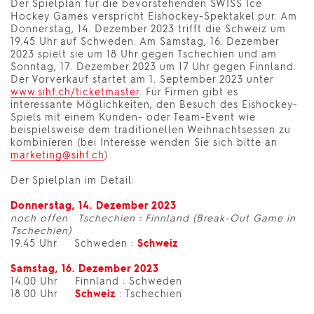
Der Spielplan für die bevorstehenden SWISS Ice
Hockey Games verspricht Eishockey-Spektakel pur. Am
Donnerstag, 14. Dezember 2023 trifft die Schweiz um
19.45 Uhr auf Schweden. Am Samstag, 16. Dezember
2023 spielt sie um 18 Uhr gegen Tschechien und am
Sonntag, 17. Dezember 2023 um 17 Uhr gegen Finnland.
Der Vorverkauf startet am 1. September 2023 unter
www.sihf.ch/ticketmaster
. Für Firmen gibt es
interessante Möglichkeiten, den Besuch des Eishockey-
Spiels mit einem Kunden- oder Team-Event wie
beispielsweise dem traditionellen Weihnachtsessen zu
kombinieren (bei Interesse wenden Sie sich bitte an
marketing@sihf.ch
).
Der Spielplan im Detail:
Donnerstag, 14. Dezember 2023
noch offen Tschechien : Finnland (Break-Out Game in
Tschechien)
19.45 Uhr Schweden :
Schweiz
Samstag, 16. Dezember 2023
14.00 Uhr Finnland : Schweden
18.00 Uhr
Schweiz
: Tschechien