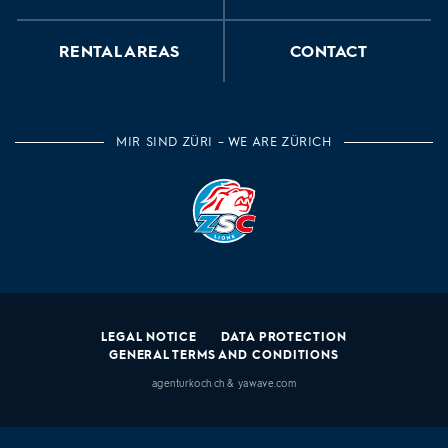
RENTAL AREAS
CONTACT
MIR SIND ZÜRI – WE ARE ZÜRICH
LEGAL NOTICE
DATA PROTECTION
GENERAL TERMS AND CONDITIONS
agenturkoch.ch
&
yawave.com