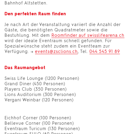
Bahnhof Altstetten.
Den perfekten Raum finden
Je nach Art der Veranstaltung variiert die Anzahl der
Gäste, die benötigten Quadratmeter sowie die
Bestuhlung. Mit dem
Roomfinder auf swisslifearena.ch
wird der ideale Eventraum schnell gefunden. Für
Spezialwünsche steht zudem ein Eventteam zur
Verfügung. →
events@zsclions.ch
, Tel.
044 545 91 89
Das Raumangebot
Swiss Life Lounge (1200 Personen)
Grand Diner (450 Personen)
Players Club (350 Personen)
Lions Auditorium (300 Personen)
Vergani Weinbar (120 Personen)
Eichhof Corner (100 Personen)
Bellevue Corner (100 Personen)
Eventraum Turicum (130 Personen)