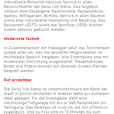
individuelle Wünsche inklusive Service in allen
Räumlichkeiten der Swiss Life Arena. Das Angebot
umfasst eine hauseigene Gastronomie, Pausensnacks,
Apéros, Mittagessen, Buffets, Service in allen Räumen
sowie eine individuelle Gestaltung und Beratung. Das
Restaurant «ZETT» sowie die Sportbar «1930» können
zudem exklusiv gebucht werden.
Modernste Technik
In Zusammenarbeit mit Habegger setzt das Technikteam
zudem alles um, was die aktuellen Möglichkeiten im
Multimedia-Bereich hergeben. Alle Eventräume sind mit
modernster Einrichtung ausgestattet. Präsentationen,
Bilder und Videos können auf diversen Screen-Flächen
bespielt werden.
Gut erreichbar
Die Swiss Life Arena ist verkehrstechnisch am Rand der
Stadt in Zürich-Altstetten in direkter Nähe zur Autobahn
ideal gelegen. Für die Eventgäste steht eine
vierstöckige Tiefgarage mit bis zu 360 Parkplätzen zur
Verfügung. Das Parkhaus ist rund um die Uhr öffentlich
zugänglich. Und zu Fuss sind es 13 Minuten bis zum