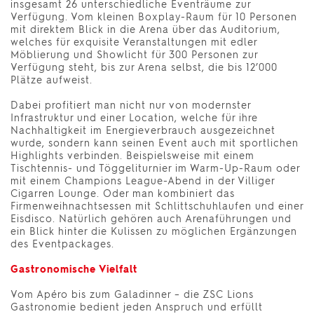
insgesamt 26 unterschiedliche Eventräume zur
Verfügung. Vom kleinen Boxplay-Raum für 10 Personen
mit direktem Blick in die Arena über das Auditorium,
welches für exquisite Veranstaltungen mit edler
Möblierung und Showlicht für 300 Personen zur
Verfügung steht, bis zur Arena selbst, die bis 12’000
Plätze aufweist.
Dabei profitiert man nicht nur von modernster
Infrastruktur und einer Location, welche für ihre
Nachhaltigkeit im Energieverbrauch ausgezeichnet
wurde, sondern kann seinen Event auch mit sportlichen
Highlights verbinden. Beispielsweise mit einem
Tischtennis- und Töggeliturnier im Warm-Up-Raum oder
mit einem Champions League-Abend in der Villiger
Cigarren Lounge. Oder man kombiniert das
Firmenweihnachtsessen mit Schlittschuhlaufen und einer
Eisdisco. Natürlich gehören auch Arenaführungen und
ein Blick hinter die Kulissen zu möglichen Ergänzungen
des Eventpackages.
Gastronomische Vielfalt
Vom Apéro bis zum Galadinner – die ZSC Lions
Gastronomie bedient jeden Anspruch und erfüllt