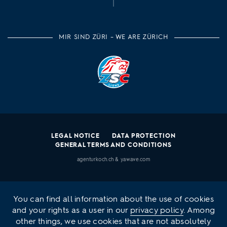
MIR SIND ZÜRI – WE ARE ZÜRICH
LEGAL NOTICE
DATA PROTECTION
GENERAL TERMS AND CONDITIONS
agenturkoch.ch
&
yawave.com
You can find all information about the use of cookies
and your rights as a user in our
privacy policy
. Among
other things, we use cookies that are not absolutely