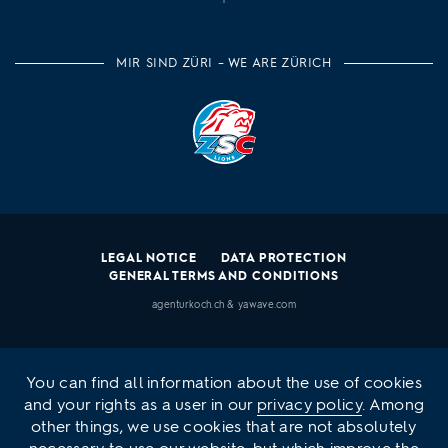
MIR SIND ZÜRI – WE ARE ZÜRICH
LEGAL NOTICE
DATA PROTECTION
GENERAL TERMS AND CONDITIONS
agenturkoch.ch
&
yawave.com
You can find all information about the use of cookies
and your rights as a user in our
privacy policy
. Among
other things, we use cookies that are not absolutely