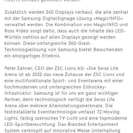
Zusätzlich werden 240 Displays verbaut, die alle zentral
mit der Samsung DigitalSignage Lösung «MagicINFO»
verwaltet werden. Die Kombination von MagicINFO und
Ross Video sorgt dafür, dass auch die Inhalte des LED-
Würfels nahtlos auf allen Displays gezeigt werden
können. Diese umfangreiche 360-Grad-
Technologielösung von Samsung bietet Besuchenden
ein einzigartiges Erlebnis.
Peter Zahner, CEO der ZSC Lions AG: «Die Swiss Life
Arena ist ab 2022 das neue Zuhause der ZSC Lions und
eine multifunktionale Sport- und Eventarena mit einer
hochmodernen und umfangreichen Eishockey-
Infrastruktur. Samsung ist für uns ein ganz wichtiger
Partner, denn technologisch verfügt die Swiss Life
Arena über mehrere Alleinstellungsmerkmale. Die
festinstallierte Eventtechnologie umfasst 72 Moving
Lights, farbig szenisches TV-Licht und eine topmoderne
LED-Sportbeleuchtung. Das Branded Entertainment
System verknüpft auf innovative Weise Unterhaltung