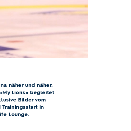
ena näher und näher.
«My Lions» begleitet
lusive Bilder vom
Trainingsstart in
ife Lounge.