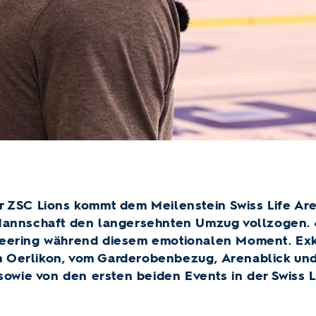
r ZSC Lions kommt dem Meilenstein Swiss Life Ar
Mannschaft den langersehnten Umzug vollzogen. 
Geering während diesem emotionalen Moment. Exk
n Oerlikon, vom Garderobenbezug, Arenablick und 
 sowie von den ersten beiden Events in der Swiss L