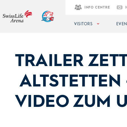
INFO CENTRE
VISITORS
EVEN
TRAILER ZET
ALTSTETTEN 
VIDEO ZUM 