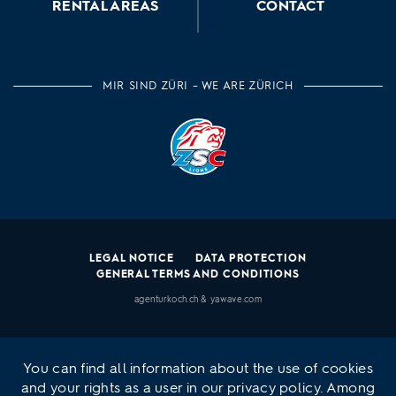
RENTAL AREAS
CONTACT
MIR SIND ZÜRI – WE ARE ZÜRICH
LEGAL NOTICE
DATA PROTECTION
GENERAL TERMS AND CONDITIONS
agenturkoch.ch
&
yawave.com
You can find all information about the use of cookies
and your rights as a user in our
privacy policy
. Among