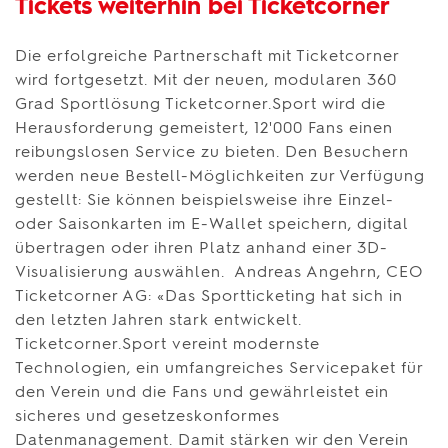
Tickets weiterhin bei Ticketcorner
Die erfolgreiche Partnerschaft mit Ticketcorner
wird fortgesetzt. Mit der neuen, modularen 360
Grad Sportlösung Ticketcorner.Sport wird die
Herausforderung gemeistert, 12'000 Fans einen
reibungslosen Service zu bieten. Den Besuchern
werden neue Bestell-Möglichkeiten zur Verfügung
gestellt: Sie können beispielsweise ihre Einzel-
oder Saisonkarten im E-Wallet speichern, digital
übertragen oder ihren Platz anhand einer 3D-
Visualisierung auswählen. Andreas Angehrn, CEO
Ticketcorner AG: «Das Sportticketing hat sich in
den letzten Jahren stark entwickelt.
Ticketcorner.Sport vereint modernste
Technologien, ein umfangreiches Servicepaket für
den Verein und die Fans und gewährleistet ein
sicheres und gesetzeskonformes
Datenmanagement. Damit stärken wir den Verein