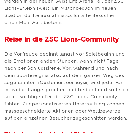
werden in der neuen Swiss Life Arena Teil der ZSC
Lions-Erlebniswelt. Ein Matchbesuch im neuen
Stadion dürfte ausnahmslos für alle Besucher
einen Mehrwert bieten».
Reise in die ZSC Lions-Community
Die Vorfreude beginnt längst vor Spielbeginn und
die Emotionen enden Stunden, wenn nicht Tage
nach der Schlusssirene. Vor, während und nach
dem Sportereignis, also auf dem ganzen Weg des
sogenannten «Customer Journeys», wird jeder Fan
individuell angesprochen und bedient und soll sich
so als wichtigen Teil der ZSC Lions-Community
fühlen. Zur personalisierten Unterhaltung können
massgeschneiderte Aktionen oder Wettbewerbe
auf den einzelnen Besucher zugeschnitten werden.