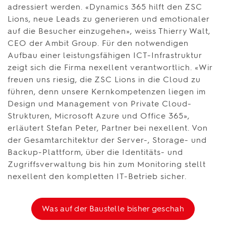
adressiert werden. «Dynamics 365 hilft den ZSC
Lions, neue Leads zu generieren und emotionaler
auf die Besucher einzugehen», weiss Thierry Walt,
CEO der Ambit Group. Für den notwendigen
Aufbau einer leistungsfähigen ICT-Infrastruktur
zeigt sich die Firma nexellent verantwortlich. «Wir
freuen uns riesig, die ZSC Lions in die Cloud zu
führen, denn unsere Kernkompetenzen liegen im
Design und Management von Private Cloud-
Strukturen, Microsoft Azure und Office 365»,
erläutert Stefan Peter, Partner bei nexellent. Von
der Gesamtarchitektur der Server-, Storage- und
Backup-Plattform, über die Identitäts- und
Zugriffsverwaltung bis hin zum Monitoring stellt
nexellent den kompletten IT-Betrieb sicher.
Was auf der Baustelle bisher geschah