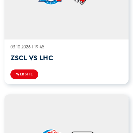
03.10.2026 | 19:45
ZSCL VS LHC
WEBSITE