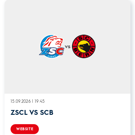
vs
15.09.2026 | 19:45
ZSCL VS SCB
WEBSITE