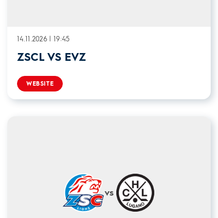
14.11.2026 | 19:45
ZSCL VS EVZ
WEBSITE
vs