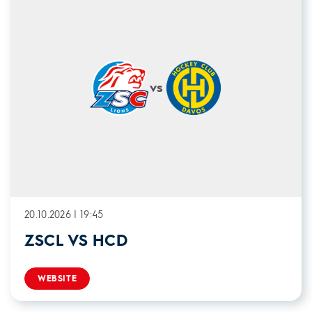
vs
20.10.2026 | 19:45
ZSCL VS HCD
WEBSITE