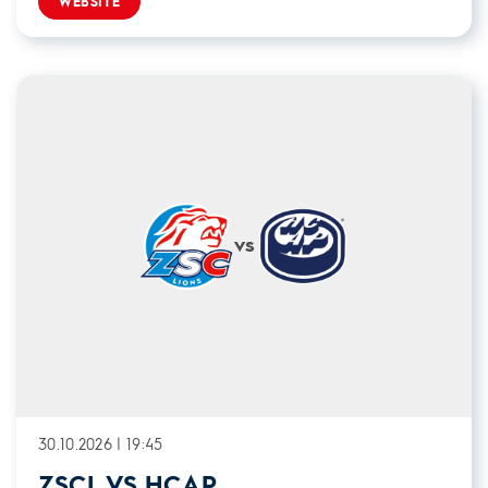
WEBSITE
vs
30.10.2026 | 19:45
ZSCL VS HCAP