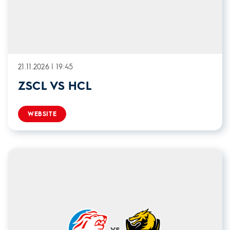
21.11.2026 | 19:45
ZSCL VS HCL
WEBSITE
vs