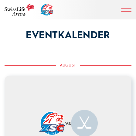
EVENTKALENDER
AUGUST
vs