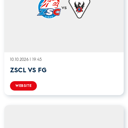
vs
10.10.2026 | 19:45
ZSCL VS FG
WEBSITE