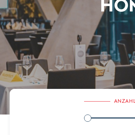
HOM
ANZAHL