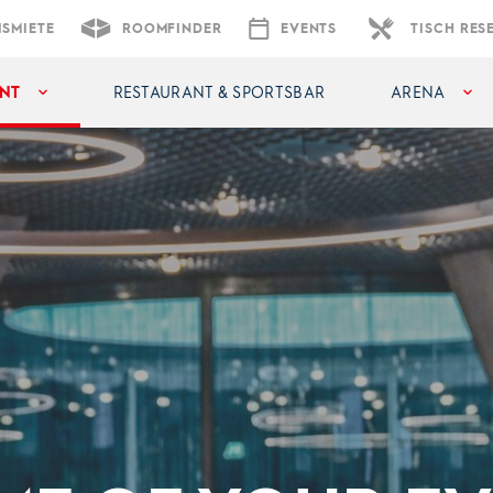
ISMIETE
ROOMFINDER
EVENTS
TISCH RES
NT
RESTAURANT & SPORTSBAR
ARENA