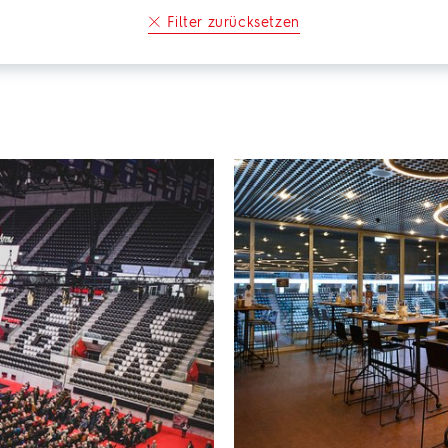
Filter zurücksetzen
Swiss Life Lounge