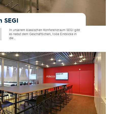
m SEGI
In unserem klassischen Konferenzraum SEGI gibt
es nebst dem Geschäftlichen, tolle Einblicke in
die…