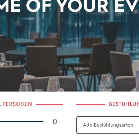
E OF YOUR E
 PERSONEN
BESTUHLU
0
Alle Bestuhlungsarten