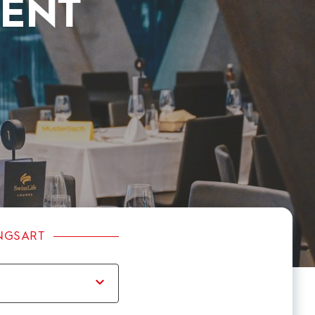
VENT
NGSART