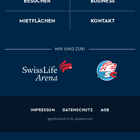
BESUCHER
BUSINESS
MIETFLÄCHEN
KONTAKT
MIR SIND ZÜRI
IMPRESSUM
DATENSCHUTZ
AGB
agenturkoch.ch
&
yawave.com