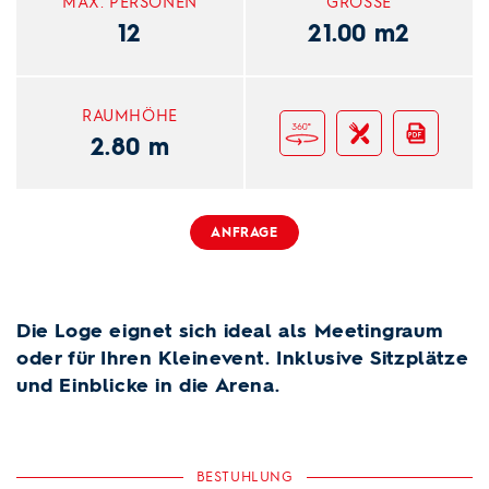
MAX. PERSONEN
GRÖSSE
12
21.00 m2
RAUMHÖHE
360° View
Gastro PDF
PDF
2.80 m
ANFRAGE
Die Loge eignet sich ideal als Meetingraum
oder für Ihren Kleinevent. Inklusive Sitzplätze
und Einblicke in die Arena.
BESTUHLUNG