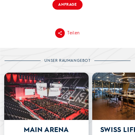
ANFRAGE
Teilen
UNSER RAUMANGEBOT
Main Arena
Swiss Life Lounge
MAIN ARENA
SWISS LI