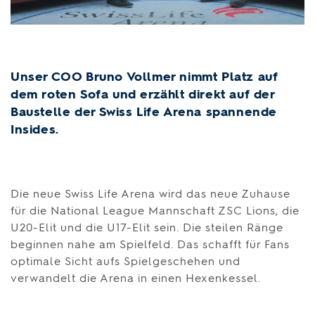
Unser COO Bruno Vollmer nimmt Platz auf
dem roten Sofa und erzählt direkt auf der
Baustelle der Swiss Life Arena spannende
Insides.
Die neue Swiss Life Arena wird das neue Zuhause
für die Na­tio­nal Le­ague Mann­schaft ZSC Lions, die
U20-Elit und die U17-Elit sein. Die steilen Ränge
beginnen nahe am Spielfeld. Das schafft für Fans
optimale Sicht aufs Spielgeschehen und
verwandelt die Arena in einen Hexenkessel.