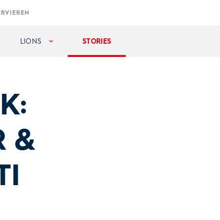
ERVIEREN
LIONS
STORIES
K:
 &
TI