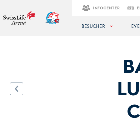
INFOCENTER
E
BESUCHER
EVE
B
L
C