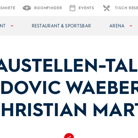
ISMIETE
ROOMFINDER
EVENTS
TISCH RES
NT
RESTAURANT & SPORTSBAR
ARENA
AUSTELLEN-TAL
UDOVIC WAEBER
HRISTIAN MAR