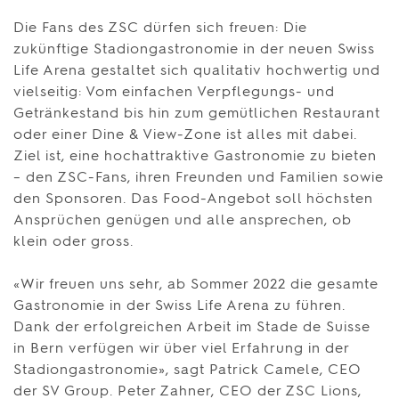
Die Fans des ZSC dürfen sich freuen: Die
zukünftige Stadiongastronomie in der neuen Swiss
Life Arena gestaltet sich qualitativ hochwertig und
vielseitig: Vom einfachen Verpflegungs- und
Getränkestand bis hin zum gemütlichen Restaurant
oder einer Dine & View-Zone ist alles mit dabei.
Ziel ist, eine hochattraktive Gastronomie zu bieten
– den ZSC-Fans, ihren Freunden und Familien sowie
den Sponsoren. Das Food-Angebot soll höchsten
Ansprüchen genügen und alle ansprechen, ob
klein oder gross.
«Wir freuen uns sehr, ab Sommer 2022 die gesamte
Gastronomie in der Swiss Life Arena zu führen.
Dank der erfolgreichen Arbeit im Stade de Suisse
in Bern verfügen wir über viel Erfahrung in der
Stadiongastronomie», sagt Patrick Camele, CEO
der SV Group. Peter Zahner, CEO der ZSC Lions,