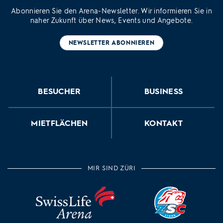
Abonnieren Sie den Arena-Newsletter. Wir informieren Sie in
naher Zukunft über News, Events und Angebote.
NEWSLETTER ABONNIEREN
BESUCHER
BUSINESS
MIETFLÄCHEN
KONTAKT
MIR SIND ZÜRI