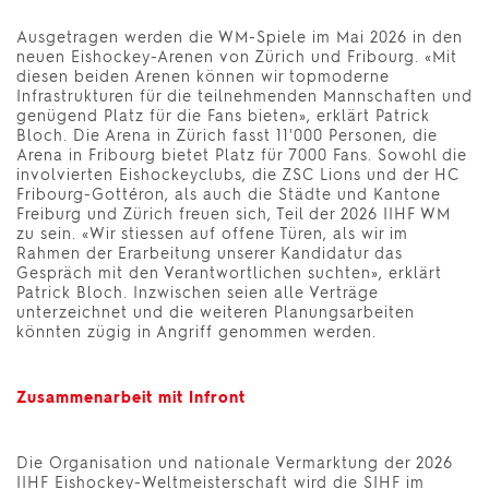
Ausgetragen werden die WM-Spiele im Mai 2026 in den
neuen Eishockey-Arenen von Zürich und Fribourg. «Mit
diesen beiden Arenen können wir topmoderne
Infrastrukturen für die teilnehmenden Mannschaften und
genügend Platz für die Fans bieten», erklärt Patrick
Bloch. Die Arena in Zürich fasst 11'000 Personen, die
Arena in Fribourg bietet Platz für 7000 Fans. Sowohl die
involvierten Eishockeyclubs, die ZSC Lions und der HC
Fribourg-Gottéron, als auch die Städte und Kantone
Freiburg und Zürich freuen sich, Teil der 2026 IIHF WM
zu sein. «Wir stiessen auf offene Türen, als wir im
Rahmen der Erarbeitung unserer Kandidatur das
Gespräch mit den Verantwortlichen suchten», erklärt
Patrick Bloch. Inzwischen seien alle Verträge
unterzeichnet und die weiteren Planungsarbeiten
könnten zügig in Angriff genommen werden.
Zusammenarbeit mit Infront
Die Organisation und nationale Vermarktung der 2026
IIHF Eishockey-Weltmeisterschaft wird die SIHF im