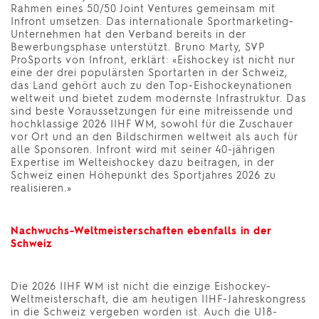
Rahmen eines 50/50 Joint Ventures gemeinsam mit
Infront umsetzen. Das internationale Sportmarketing-
Unternehmen hat den Verband bereits in der
Bewerbungsphase unterstützt. Bruno Marty, SVP
ProSports von Infront, erklärt: «Eishockey ist nicht nur
eine der drei populärsten Sportarten in der Schweiz,
das Land gehört auch zu den Top-Eishockeynationen
weltweit und bietet zudem modernste Infrastruktur. Das
sind beste Voraussetzungen für eine mitreissende und
hochklassige 2026 IIHF WM, sowohl für die Zuschauer
vor Ort und an den Bildschirmen weltweit als auch für
alle Sponsoren. Infront wird mit seiner 40-jährigen
Expertise im Welteishockey dazu beitragen, in der
Schweiz einen Höhepunkt des Sportjahres 2026 zu
realisieren.»
Nachwuchs-Weltmeisterschaften ebenfalls in der
Schweiz
Die 2026 IIHF WM ist nicht die einzige Eishockey-
Weltmeisterschaft, die am heutigen IIHF-Jahreskongress
in die Schweiz vergeben worden ist. Auch die U18-