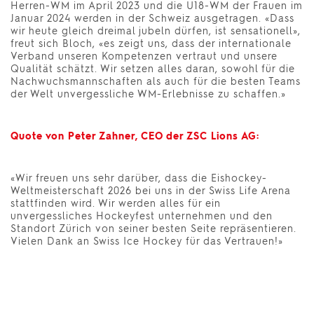
Herren-WM im April 2023 und die U18-WM der Frauen im
Januar 2024 werden in der Schweiz ausgetragen. «Dass
wir heute gleich dreimal jubeln dürfen, ist sensationell»,
freut sich Bloch, «es zeigt uns, dass der internationale
Verband unseren Kompetenzen vertraut und unsere
Qualität schätzt. Wir setzen alles daran, sowohl für die
Nachwuchsmannschaften als auch für die besten Teams
der Welt unvergessliche WM-Erlebnisse zu schaffen.»
Quote von Peter Zahner, CEO der ZSC Lions AG:
«Wir freuen uns sehr darüber, dass die Eishockey-
Weltmeisterschaft 2026 bei uns in der Swiss Life Arena
stattfinden wird. Wir werden alles für ein
unvergessliches Hockeyfest unternehmen und den
Standort Zürich von seiner besten Seite repräsentieren.
Vielen Dank an Swiss Ice Hockey für das Vertrauen!»